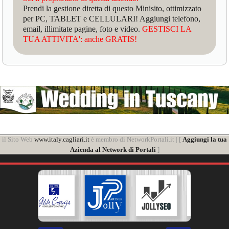
Prendi la gestione diretta di questo Minisito, ottimizzato
per PC, TABLET e CELLULARI! Aggiungi telefono,
email, illimitate pagine, foto e video.
GESTISCI LA
TUA ATTIVITA': anche GRATIS!
il Sito Web
www.italy.cagliari.it
è membro di NetworkPortali.it | [
Aggiungi la tua
Azienda al Network di Portali
]