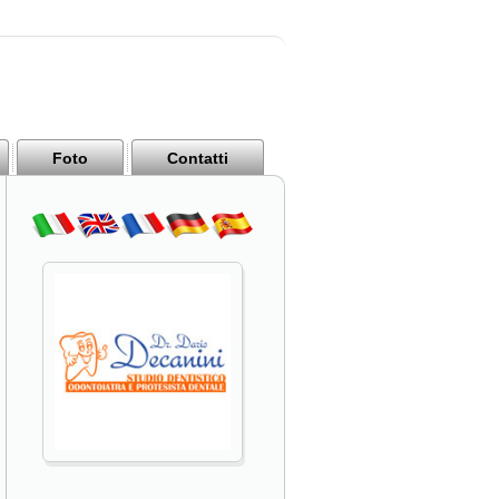
Foto
Contatti