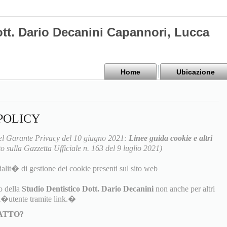
ott. Dario Decanini Capannori, Lucca
Home
Ubicazione
POLICY
l Garante Privacy del 10 giugno 2021:
Linee guida cookie e altri
o sulla Gazzetta Ufficiale n. 163 del 9 luglio 2021)
alit� di gestione dei cookie presenti sul sito web
o della
Studio Dentistico Dott. Dario Decanini
non anche per altri
ll�utente tramite link.�
TATTO?