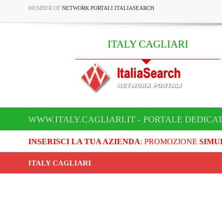
MEMBER OF
NETWORK PORTALI ITALIASEARCH
ITALY CAGLIARI
WWW.ITALY.CAGLIARI.IT - PORTALE DEDICAT
INSERISCI LA TUA AZIENDA
: PROMOZIONE
SIMU
ITALY CAGLIARI