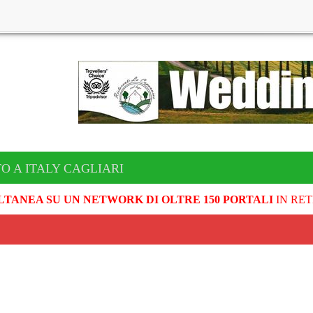
O A ITALY CAGLIARI
LTANEA SU UN NETWORK DI OLTRE 150 PORTALI
IN RET