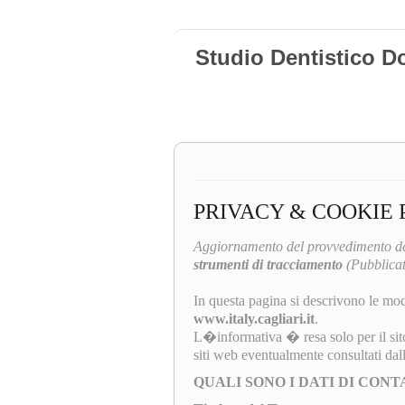
Studio Dentistico D
PRIVACY & COOKIE 
Aggiornamento del provvedimento de
strumenti di tracciamento
(Pubblicat
In questa pagina si descrivono le mod
www.italy.cagliari.it
.
L�informativa � resa solo per il sit
siti web eventualmente consultati da
QUALI SONO I DATI DI CON