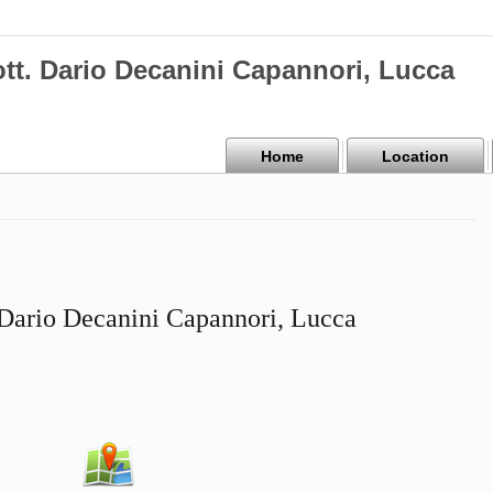
ott. Dario Decanini Capannori, Lucca
Home
Location
 Dario Decanini Capannori, Lucca