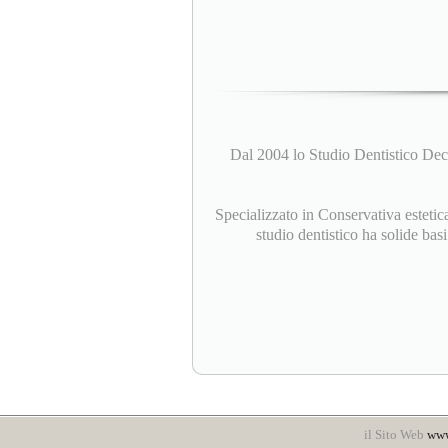
Dal 2004 lo Studio Dentistico Deca
Specializzato in Conservativa estetica
studio dentistico ha solide bas
il Sito Web
www.