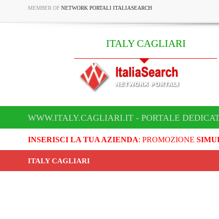
MEMBER OF
NETWORK PORTALI ITALIASEARCH
ITALY CAGLIARI
WWW.ITALY.CAGLIARI.IT - PORTALE DEDICAT
INSERISCI LA TUA AZIENDA
: PROMOZIONE
SIMU
ITALY CAGLIARI