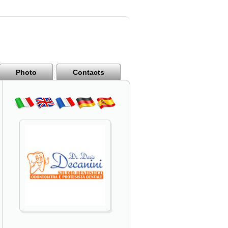
Photo
Contacts