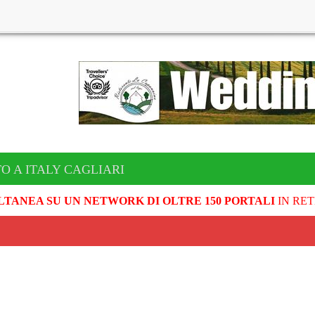
O A ITALY CAGLIARI
LTANEA SU UN NETWORK DI OLTRE 150 PORTALI
IN RET