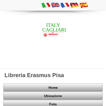
ITALY
CAGLIARI
Libreria Erasmus Pisa
Home
Ubicazione
Foto