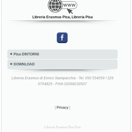
Libreria Erasmus Pisa, Libreria Pisa
Pisa DINTORNI
DOWNLOAD
Libreria Erasmus di Enrico Stampacchia - Tel. 050 554059 / 329
0704825 - P.IVA 02098230507
[
Privacy
]
Libreria Erasmus Pisa Foto