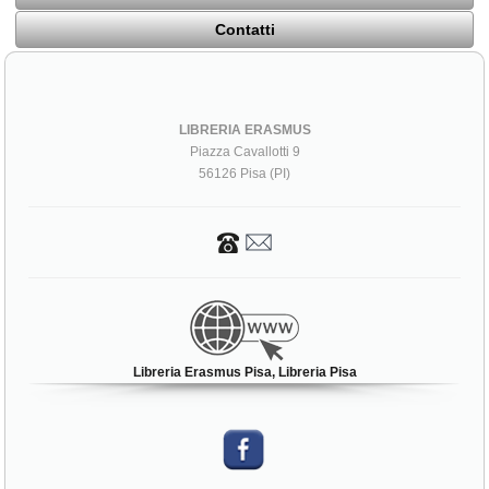
Contatti
LIBRERIA ERASMUS
Piazza Cavallotti 9
56126 Pisa (PI)
Libreria Erasmus Pisa, Libreria Pisa