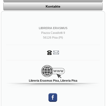
Kontakte
LIBRERIA ERASMUS
Piazza Cavallotti 9
56126 Pisa (PI)
Libreria Erasmus Pisa, Libreria Pisa