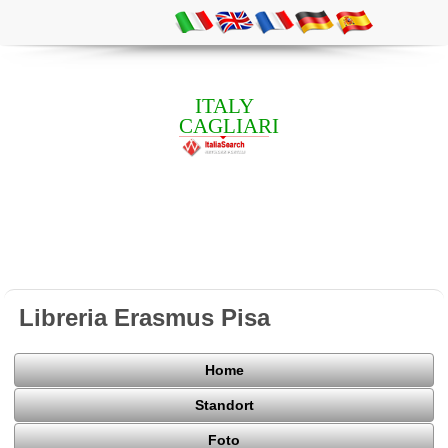
ITALY
CAGLIARI
Libreria Erasmus Pisa
Home
Standort
Foto