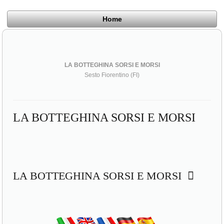
Home
LA BOTTEGHINA SORSI E MORSI
Sesto Fiorentino (FI)
LA BOTTEGHINA SORSI E MORSI
LA BOTTEGHINA SORSI E MORSI