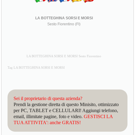
LA BOTTEGHINA SORSI E MORSI
Sesto Fiorentino (FI)
LA BOTTEGHINA SORSI E MORSI Sesto Fiorentino
Tag LA BOTTEGHINA SORSI E MORSI
Sei il proprietario di questa azienda?
Prendi la gestione diretta di questo Minisito, ottimizzato
per PC, TABLET e CELLULARI! Aggiungi telefono,
email, illimitate pagine, foto e video.
GESTISCI LA
TUA ATTIVITA': anche GRATIS!