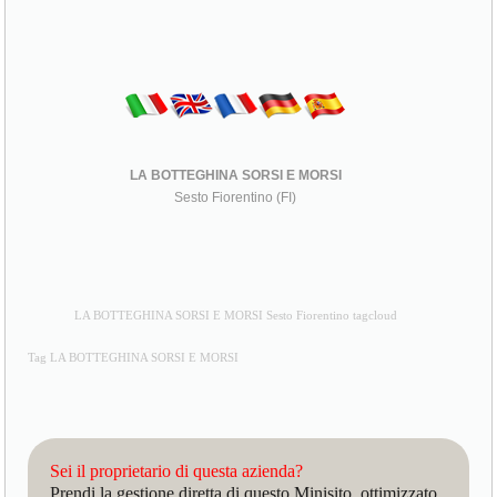
LA BOTTEGHINA SORSI E MORSI
Sesto Fiorentino (FI)
LA BOTTEGHINA SORSI E MORSI Sesto Fiorentino tagcloud
Tag LA BOTTEGHINA SORSI E MORSI
Sei il proprietario di questa azienda?
Prendi la gestione diretta di questo Minisito, ottimizzato