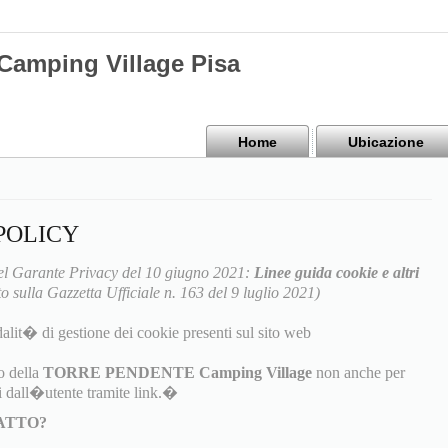
mping Village Pisa
Home
Ubicazione
POLICY
l Garante Privacy del 10 giugno 2021:
Linee guida cookie e altri
o sulla Gazzetta Ufficiale n. 163 del 9 luglio 2021)
alit� di gestione dei cookie presenti sul sito web
o della
TORRE PENDENTE Camping Village
non anche per
ti dall�utente tramite link.�
TATTO?