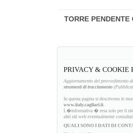
TORRE PENDENTE Ca
PRIVACY & COOKIE 
Aggiornamento del provvedimento de
strumenti di tracciamento
(Pubblicat
In questa pagina si descrivono le mod
www.italy.cagliari.it
.
L�informativa � resa solo per il sit
altri siti web eventualmente consulta
QUALI SONO I DATI DI CON