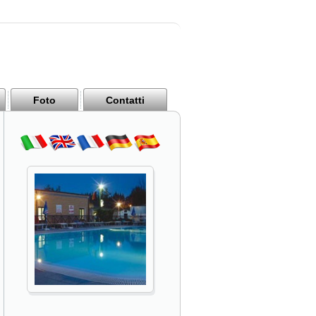
Foto
Contatti