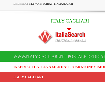
MEMBER OF
NETWORK PORTALI ITALIASEARCH
ITALY CAGLIARI
WWW.ITALY.CAGLIARI.IT - PORTALE DEDICAT
INSERISCI LA TUA AZIENDA
: PROMOZIONE
SIMU
ITALY CAGLIARI