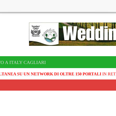
O A ITALY CAGLIARI
LTANEA SU UN NETWORK DI OLTRE 150 PORTALI
IN RET