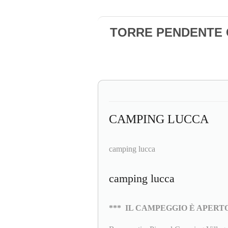
TORRE PENDENTE Ca
CAMPING LUCCA
camping lucca
camping lucca
***
IL CAMPEGGIO È APERTO