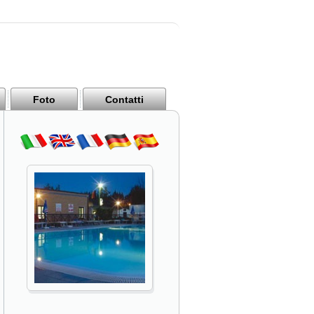
Foto
Contatti