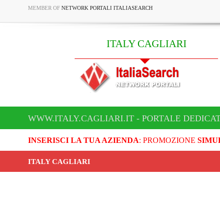
MEMBER OF
NETWORK PORTALI ITALIASEARCH
ITALY CAGLIARI
WWW.ITALY.CAGLIARI.IT - PORTALE DEDICAT
INSERISCI LA TUA AZIENDA
: PROMOZIONE
SIMU
ITALY CAGLIARI