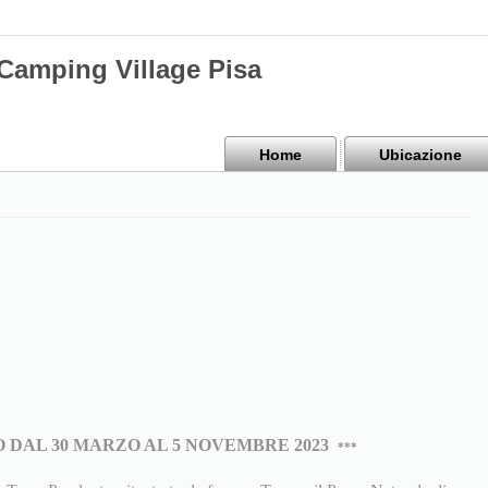
mping Village Pisa
Home
Ubicazione
 DAL 30 MARZO AL 5 NOVEMBRE 2023
***