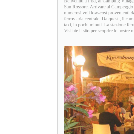
Benvenuti a Pisa, al Camping Village 
San Rossore. Arrivare al Campeggio è
numerosi voli low-cost provenienti dal
ferroviaria centrale. Da questi, il c
taxi, in pochi minuti. La stazione fer
Visitate il sito per scoprire le nostre m