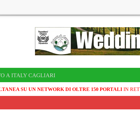
O A ITALY CAGLIARI
LTANEA SU UN NETWORK DI OLTRE 150 PORTALI
IN RET