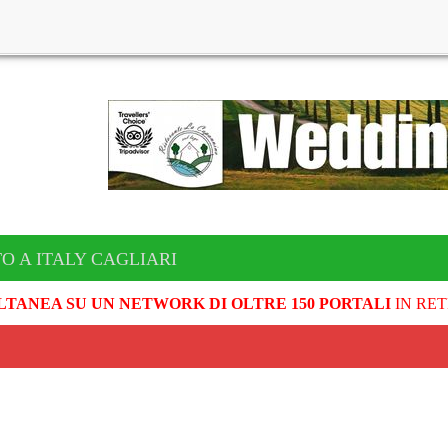
O A ITALY CAGLIARI
LTANEA SU UN NETWORK DI OLTRE 150 PORTALI
IN RET