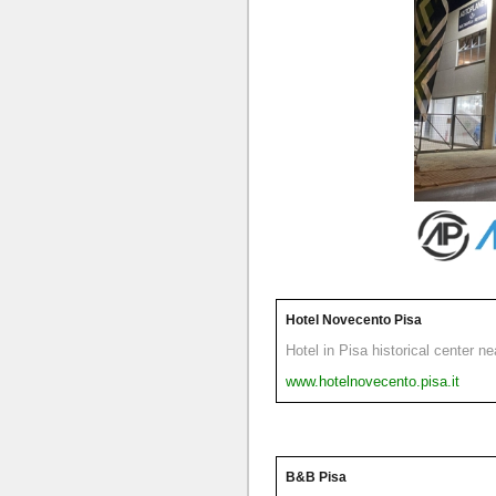
Hotel Novecento Pisa
Hotel in Pisa historical center n
www.hotelnovecento.pisa.it
B&B Pisa