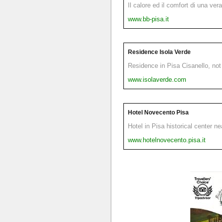
Il calore ed il comfort di una ver
www.bb-pisa.it
Residence Isola Verde
Residence in Pisa Cisanello, not 
www.isolaverde.com
Hotel Novecento Pisa
Hotel in Pisa historical center n
www.hotelnovecento.pisa.it