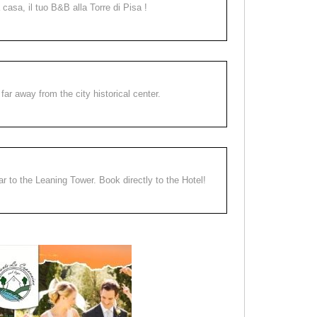
a casa, il tuo B&B alla Torre di Pisa !
far away from the city historical center.
ear to the Leaning Tower. Book directly to the Hotel!