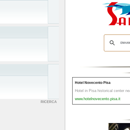
Hotel Novecento Pisa
Hotel in Pisa historical center n
www.hotelnovecento.pisa.it
RICERCA