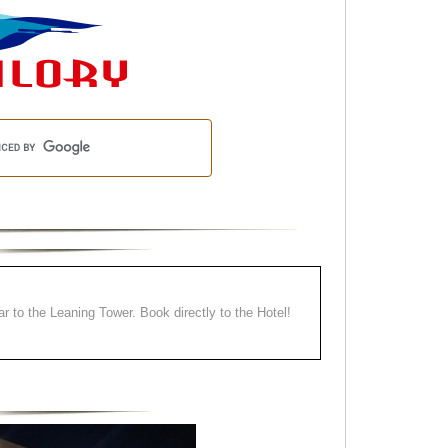
ear to the Leaning Tower. Book directly to the Hotel!