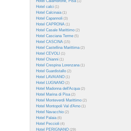
Hotel Calambrone, Pisa
(1)
Hotel calci
(1)
Hotel Calcinaia
(1)
Hotel Capannoli
(3)
Hotel CAPRONA
(1)
Hotel Casale Marittimo
(2)
Hotel Casciana Terme
(5)
Hotel CASCINA
(15)
Hotel Castellina Marittima
(2)
Hotel CEVOLI
(1)
Hotel Chianni
(1)
Hotel Crespina Lorenzana
(1)
Hotel Guardistallo
(2)
Hotel LAVAIANO
(1)
Hotel LUGNANO
(2)
Hotel Madonna dell'Acqua
(2)
Hotel Marina di Pisa
(2)
Hotel Monteverdi Marittimo
(2)
Hotel Montopoli Val d'Arno
(1)
Hotel Navacchio
(2)
Hotel Palaia
(6)
Hotel Peccioli
(4)
Hotel PERIGNANO
(29)