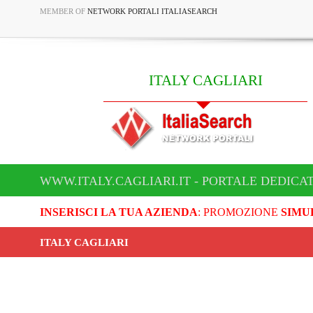
MEMBER OF
NETWORK PORTALI ITALIASEARCH
ITALY CAGLIARI
WWW.ITALY.CAGLIARI.IT - PORTALE DEDICAT
INSERISCI LA TUA AZIENDA
: PROMOZIONE
SIMU
ITALY CAGLIARI