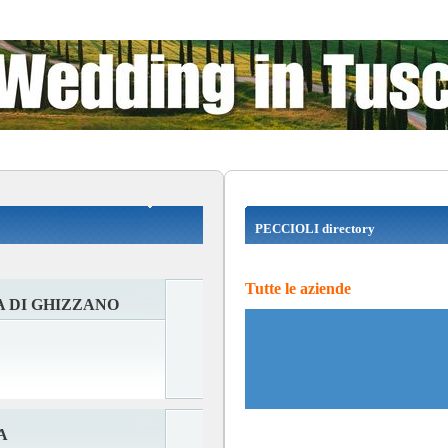
PECCIOLI directory
Tutte le aziende
 DI GHIZZANO
A