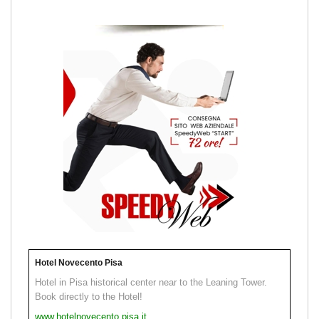
Hotel Novecento Pisa
Hotel in Pisa historical center near to the Leaning Tower.
Book directly to the Hotel!
www.hotelnovecento.pisa.it