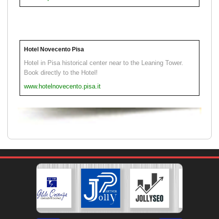
Hotel Novecento Pisa
Hotel in Pisa historical center near to the Leaning Tower.
Book directly to the Hotel!
www.hotelnovecento.pisa.it