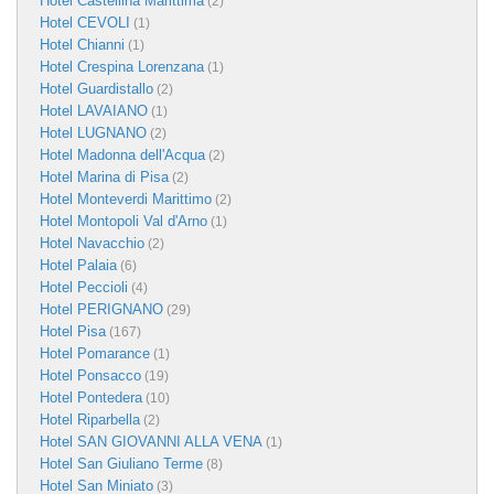
Hotel Castellina Marittima
(2)
Hotel CEVOLI
(1)
Hotel Chianni
(1)
Hotel Crespina Lorenzana
(1)
Hotel Guardistallo
(2)
Hotel LAVAIANO
(1)
Hotel LUGNANO
(2)
Hotel Madonna dell'Acqua
(2)
Hotel Marina di Pisa
(2)
Hotel Monteverdi Marittimo
(2)
Hotel Montopoli Val d'Arno
(1)
Hotel Navacchio
(2)
Hotel Palaia
(6)
Hotel Peccioli
(4)
Hotel PERIGNANO
(29)
Hotel Pisa
(167)
Hotel Pomarance
(1)
Hotel Ponsacco
(19)
Hotel Pontedera
(10)
Hotel Riparbella
(2)
Hotel SAN GIOVANNI ALLA VENA
(1)
Hotel San Giuliano Terme
(8)
Hotel San Miniato
(3)