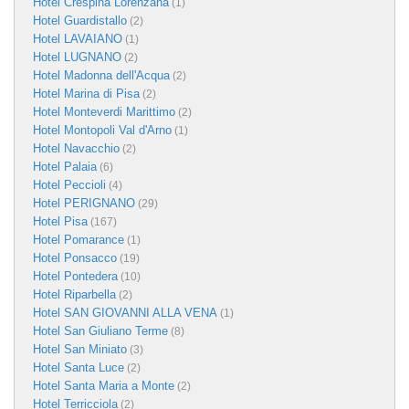
Hotel Crespina Lorenzana
(1)
Hotel Guardistallo
(2)
Hotel LAVAIANO
(1)
Hotel LUGNANO
(2)
Hotel Madonna dell'Acqua
(2)
Hotel Marina di Pisa
(2)
Hotel Monteverdi Marittimo
(2)
Hotel Montopoli Val d'Arno
(1)
Hotel Navacchio
(2)
Hotel Palaia
(6)
Hotel Peccioli
(4)
Hotel PERIGNANO
(29)
Hotel Pisa
(167)
Hotel Pomarance
(1)
Hotel Ponsacco
(19)
Hotel Pontedera
(10)
Hotel Riparbella
(2)
Hotel SAN GIOVANNI ALLA VENA
(1)
Hotel San Giuliano Terme
(8)
Hotel San Miniato
(3)
Hotel Santa Luce
(2)
Hotel Santa Maria a Monte
(2)
Hotel Terricciola
(2)