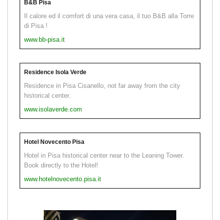
B&B Pisa
Il calore ed il comfort di una vera casa, il tuo B&B alla Torre
di Pisa !
www.bb-pisa.it
Residence Isola Verde
Residence in Pisa Cisanello, not far away from the city
historical center.
www.isolaverde.com
Hotel Novecento Pisa
Hotel in Pisa historical center near to the Leaning Tower.
Book directly to the Hotel!
www.hotelnovecento.pisa.it