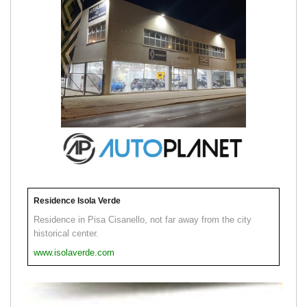
Residence Isola Verde
Residence in Pisa Cisanello, not far away from the city
historical center.
www.isolaverde.com