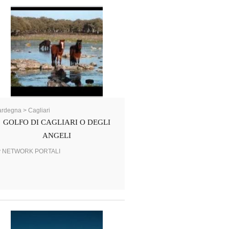
rdegna > Cagliari
GOLFO DI CAGLIARI O DEGLI
ANGELI
y NETWORK PORTALI