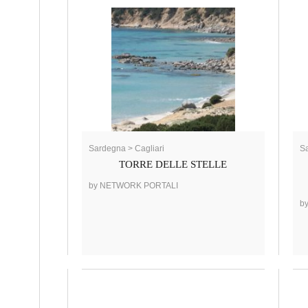
Sardegna > Cagliari
Sa
TORRE DELLE STELLE
by NETWORK PORTALI
b