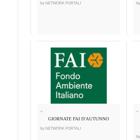
by NETWORK PORTALI
b
>
>
GIORNATE FAI D'AUTUNNO
by NETWORK PORTALI
b