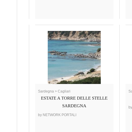
Sardegna > Cagliari
Sa
ESTATE A TORRE DELLE STELLE
SARDEGNA
b
by NETWORK PORTALI