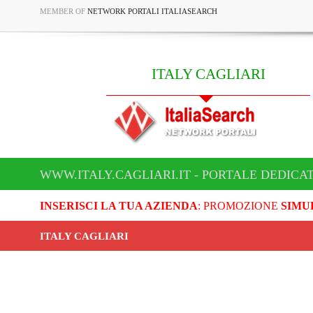
MEMBER OF
NETWORK PORTALI ITALIASEARCH
ITALY CAGLIARI
WWW.ITALY.CAGLIARI.IT - PORTALE DEDICAT
INSERISCI LA TUA AZIENDA
: PROMOZIONE
SIMU
ITALY CAGLIARI