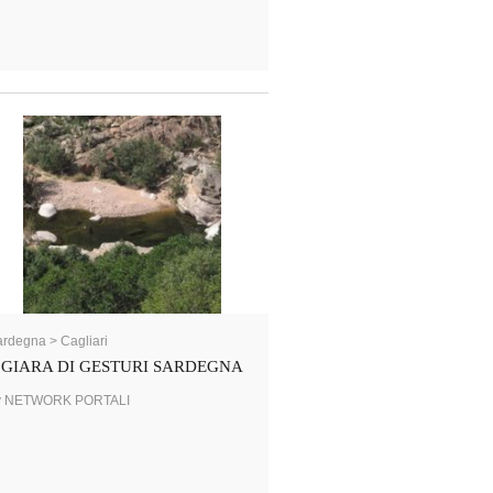
rdegna > Cagliari
GIARA DI GESTURI SARDEGNA
y NETWORK PORTALI