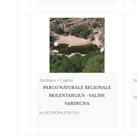
Sardegna > Cagliari
Sa
PARCO NATURALE REGIONALE
MOLENTARGIUS - SALINE
b
SARDEGNA
by NETWORK PORTALI