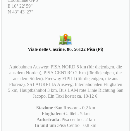
Coordinate GPS
E 10° 22' 59"
N 43° 43' 27"
Viale delle Cascine, 86, 56122 Pisa (Pi)
Autobahnen Ausweg: PISA NORD 5 km (für diejenigen, die
aus dem Norden), PISA CENTRO 2 Km (für diejenigen, die
aus dem Süden). Freeway FIPILI (für diejenigen, die aus
Florenz), SS1 AURELIA Ausweg. Internationalen Flughafen
5 km, Hauptbahnhof 3 km, Bus LAM rote Linie Richtung San
Jacopo. Ein Taxi kostet ca. 10/12 €.
Stazione
:San Rossore - 0,2 km
Flughafen
:Galilei - 5 km
Autostrada
:Pisa centro - 2 km
In und um
:Pisa Centro - 0,8 km