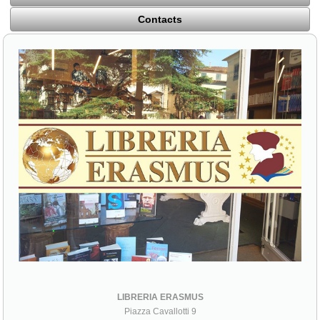
Contacts
LIBRERIA ERASMUS
Piazza Cavallotti 9