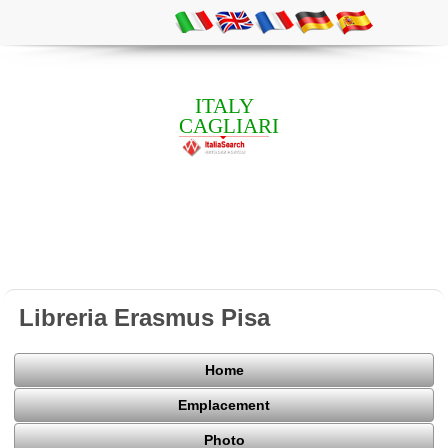
ITALY
CAGLIARI
Libreria Erasmus Pisa
Home
Emplacement
Photo