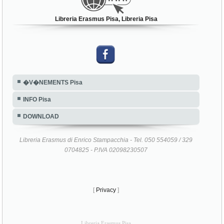
Libreria Erasmus Pisa, Libreria Pisa
�V�NEMENTS Pisa
INFO Pisa
DOWNLOAD
Libreria Erasmus di Enrico Stampacchia - Tel. 050 554059 / 329
0704825 - P.IVA 02098230507
[
Privacy
]
Libreria Erasmus Pisa