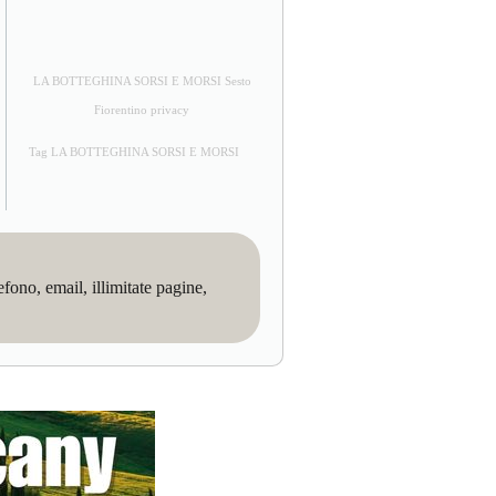
LA BOTTEGHINA SORSI E MORSI Sesto
Fiorentino privacy
Tag LA BOTTEGHINA SORSI E MORSI
no, email, illimitate pagine,