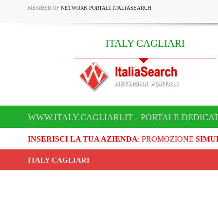
MEMBER OF
NETWORK PORTALI ITALIASEARCH
ITALY CAGLIARI
WWW.ITALY.CAGLIARI.IT - PORTALE DEDICAT
INSERISCI LA TUA AZIENDA
: PROMOZIONE
SIMU
ITALY CAGLIARI