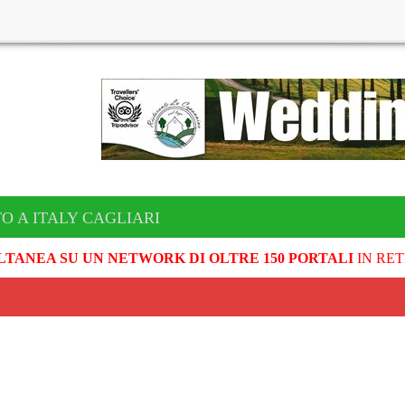
O A ITALY CAGLIARI
LTANEA SU UN NETWORK DI OLTRE 150 PORTALI
IN RET