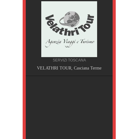
SERVIZI TOSCANA
A, Pisa
VELATHRI TOUR, Casciana Terme