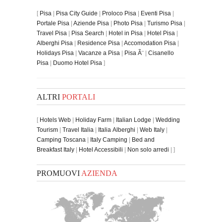
[
Pisa
|
Pisa City Guide
|
Proloco Pisa
|
Eventi Pisa
|
Portale Pisa
|
Aziende Pisa
|
Photo Pisa
|
Turismo Pisa
|
Travel Pisa
|
Pisa Search
|
Hotel in Pisa
|
Hotel Pisa
|
Alberghi Pisa
|
Residence Pisa
|
Accomodation Pisa
|
Holidays Pisa
|
Vacanze a Pisa
|
Pisa Ã¨
|
Cisanello
Pisa
|
Duomo Hotel Pisa
]
ALTRI
PORTALI
[
Hotels Web
|
Holiday Farm
|
Italian Lodge
|
Wedding
Tourism
|
Travel Italia
|
Italia Alberghi
|
Web Italy
|
Camping Toscana
|
Italy Camping
|
Bed and
Breakfast Italy
|
Hotel Accessibili
|
Non solo arredi
| ]
PROMUOVI
AZIENDA