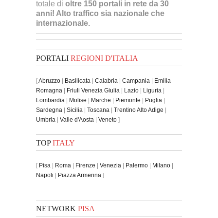
totale di
oltre 150 portali in rete da 30
anni! Alto traffico sia nazionale che
internazionale.
PORTALI
REGIONI D'ITALIA
[
Abruzzo
|
Basilicata
|
Calabria
|
Campania
|
Emilia
Romagna
|
Friuli Venezia Giulia
|
Lazio
|
Liguria
|
Lombardia
|
Molise
|
Marche
|
Piemonte
|
Puglia
|
Sardegna
|
Sicilia
|
Toscana
|
Trentino Alto Adige
|
Umbria
|
Valle d'Aosta
|
Veneto
]
TOP
ITALY
[
Pisa
|
Roma
|
Firenze
|
Venezia
|
Palermo
|
Milano
|
Napoli
|
Piazza Armerina
]
NETWORK
PISA