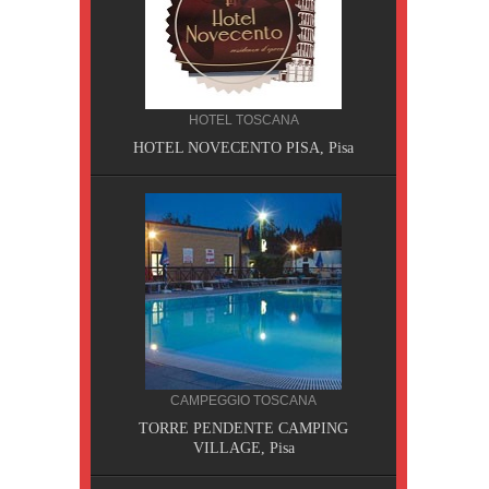
HOTEL TOSCANA
HOTEL NOVECENTO PISA, Pisa
CILIA
CAMPEGGIO TOSCANA
AOBAB,
TORRE PENDENTE CAMPING
VILLAGE, Pisa